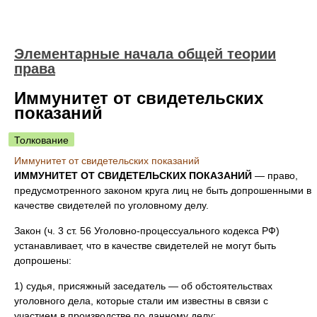
Элементарные начала общей теории
права
Иммунитет от свидетельских
показаний
Толкование
Иммунитет от свидетельских показаний
ИММУНИТЕТ ОТ СВИДЕТЕЛЬСКИХ ПОКАЗАНИЙ
— право,
предусмотренного законом круга лиц не быть допрошенными в
качестве свидетелей по уголовному делу.
Закон (ч. 3 ст. 56 Уголовно-процессуального кодекса РФ)
устанавливает, что в качестве свидетелей не могут быть
допрошены:
1) судья, присяжный заседатель — об обстоятельствах
уголовного дела, которые стали им известны в связи с
участием в производстве по данному делу;