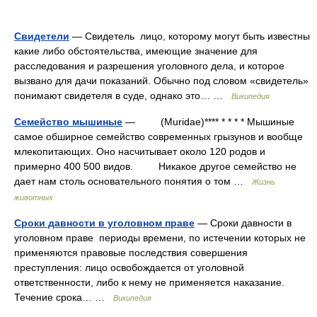
Свидетели
— Свидетель лицо, которому могут быть известны
какие либо обстоятельства, имеющие значение для
расследования и разрешения уголовного дела, и которое
вызвано для дачи показаний. Обычно под словом «свидетель»
понимают свидетеля в суде, однако это… …
Википедия
Семейство мышиные
— (Muridae)**** * * * * Мышиные
самое обширное семейство современных грызунов и вообще
млекопитающих. Оно насчитывает около 120 родов и
примерно 400 500 видов. Никакое другое семейство не
дает нам столь основательного понятия о том …
Жизнь
животных
Сроки давности в уголовном праве
— Сроки давности в
уголовном праве периоды времени, по истечении которых не
применяются правовые последствия совершения
преступления: лицо освобождается от уголовной
ответственности, либо к нему не применяется наказание.
Течение срока… …
Википедия