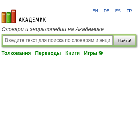
EN
DE
ES
FR
academic.ru
Словари и энциклопедии на Академике
Найти!
Толкования
Переводы
Книги
Игры ⚽