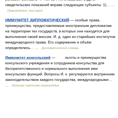
свидетельских показаний вправе следующие субъекты: 1)… …
Правоведение: глоссарий
ИММУНИТЕТ ДИПЛОМАТИЧЕСКИЙ
— особые права,
преимущества, предоставляемые иностранным дипломатам
на территории тех государств, в которых они находятся для
выполнения своей миссии. И. д. один из старейших институтов
международного права. Его содержание и объём
определялись… …
Дипломатический словарь
Иммунитет консульский
— льготы и преимущества
консульского учреждения и сотрудников консульства для
беспрепятственного и нормального выполнения ими
консульских функций. Вопросы И. к. регулируются внутренним
законодательством каждого государства, международными…
…
Большая советская энциклопедия